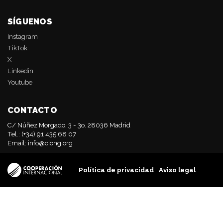
SÍGUENOS
Instagram
TikTok
X
Linkedin
Youtube
CONTACTO
C/ Núñez Morgado, 3 - 3o. 28036 Madrid
Tel.: (+34) 91 435 68 07
Email:
info@ciong.org
Política de privacidad
Aviso legal