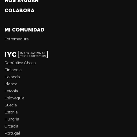
NOS AYUDAN
COLABORA
MI COMUNIDAD
Extremadura
República Checa
Finlandia
Holanda
Irlanda
Letonia
Eslovaquia
Suecia
Estonia
Hungría
Croacia
Portugal