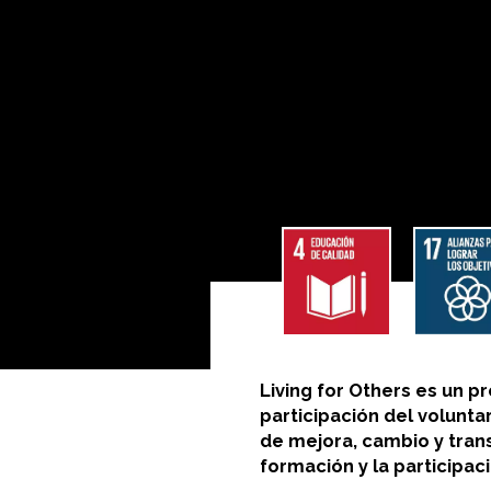
Living for Others es un 
participación del volunt
de mejora, cambio y trans
formación y la participaci