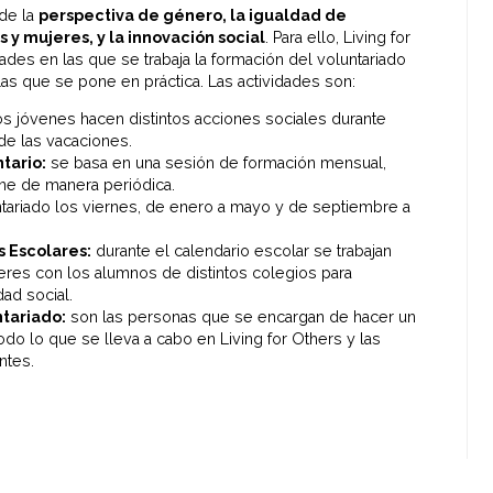
de la
perspectiva de género, la igualdad de
y mujeres, y la innovación social
. Para ello, Living for
dades en las que se trabaja la formación del voluntariado
las que se pone en práctica. Las actividades son:
s jóvenes hacen distintos acciones sociales durante
de las vacaciones.
tario:
se basa en una sesión de formación mensual,
ne de manera periódica.
tariado los viernes, de enero a mayo y de septiembre a
s Escolares:
durante el calendario escolar se trabajan
lleres con los alumnos de distintos colegios para
dad social.
tariado:
son las personas que se encargan de hacer un
do lo que se lleva a cabo en Living for Others y las
ntes.