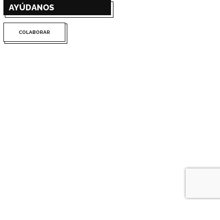
AYÚDANOS
COLABORAR