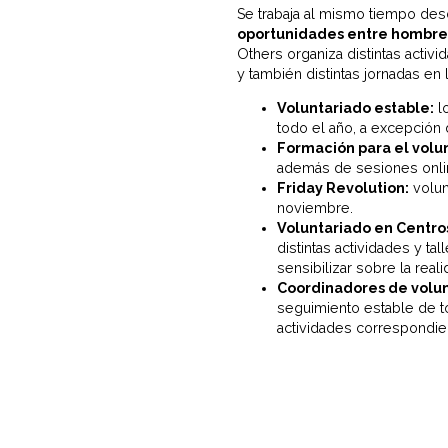
Se trabaja al mismo tiempo des
oportunidades entre hombres 
Others organiza distintas activi
y también distintas jornadas en 
Voluntariado estable:
lo
todo el año, a excepción 
Formación para el volun
además de sesiones onli
Friday Revolution:
volun
noviembre.
Voluntariado en Centro
distintas actividades y ta
sensibilizar sobre la reali
Coordinadores de volun
seguimiento estable de to
actividades correspondie