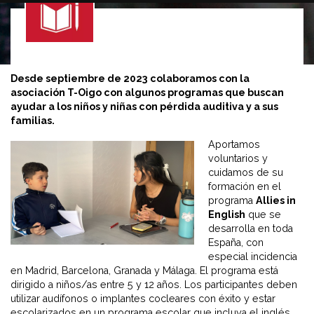
Desde septiembre de 2023 colaboramos con la
asociación T-Oigo con algunos programas que buscan
ayudar a los niños y niñas con pérdida auditiva y a sus
familias.
Aportamos
voluntarios y
cuidamos de su
formación en el
programa
Allies in
English
que se
desarrolla en toda
España, con
especial incidencia
en Madrid, Barcelona, Granada y Málaga. El programa está
dirigido a niños/as entre 5 y 12 años. Los participantes deben
utilizar audífonos o implantes cocleares con éxito y estar
escolarizados en un programa escolar que incluya el inglés.