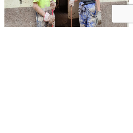
SÍGUENOS
AYÚDANOS