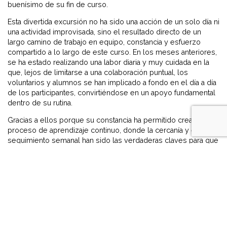
buenísimo de su fin de curso.
Esta divertida excursión no ha sido una acción de un solo día ni
una actividad improvisada, sino el resultado directo de un
largo camino de trabajo en equipo, constancia y esfuerzo
compartido a lo largo de este curso. En los meses anteriores,
se ha estado realizando una labor diaria y muy cuidada en la
que, lejos de limitarse a una colaboración puntual, los
voluntarios y alumnos se han implicado a fondo en el día a día
de los participantes, convirtiéndose en un apoyo fundamental
dentro de su rutina.
Gracias a ellos porque su constancia ha permitido crear un
proceso de aprendizaje continuo, donde la cercanía y el
seguimiento semanal han sido las verdaderas claves para que
el proyecto saliera adelante con tanto éxito, y a Boeing por
hacer posible año tras año este proyecto.