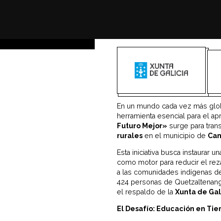
En un mundo cada vez más global
herramienta esencial para el ap
Futuro Mejor»
surge para trans
rurales
en el municipio de
Can
Esta iniciativa busca instaurar 
como motor para reducir el reza
a las comunidades indígenas d
424 personas de Quetzaltenan
el respaldo de la
Xunta de Gal
El Desafío: Educación en Tie