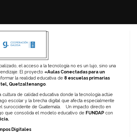
izado, el acceso a la tecnología no es un lujo, sino una
rendizaje. El proyecto
«Aulas Conectadas para un
formar la realidad educativa de
8 escuelas primarias
tel, Quetzaltenango
.
una cultura de calidad educativa donde la tecnología actúe
go escolar y la brecha digital que afecta especialmente
el suroccidente de Guatemala. Un impacto directo en
go que consolida el modelo educativo de
FUNDAP
con
icia.
mpos Digitales