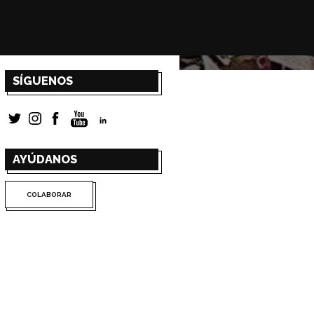
SÍGUENOS
AYÚDANOS
COLABORAR